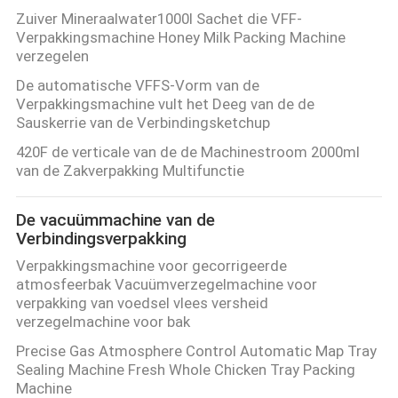
SITEMAP
Zuiver Mineraalwater1000l Sachet die VFF-
Verpakkingsmachine Honey Milk Packing Machine
verzegelen
PRIVACY
De automatische VFFS-Vorm van de
POLICY
Verpakkingsmachine vult het Deeg van de de
Sauskerrie van de Verbindingsketchup
420F de verticale van de de Machinestroom 2000ml
van de Zakverpakking Multifunctie
De vacuümmachine van de
Verbindingsverpakking
Verpakkingsmachine voor gecorrigeerde
atmosfeerbak Vacuümverzegelmachine voor
verpakking van voedsel vlees versheid
verzegelmachine voor bak
Precise Gas Atmosphere Control Automatic Map Tray
Sealing Machine Fresh Whole Chicken Tray Packing
Machine