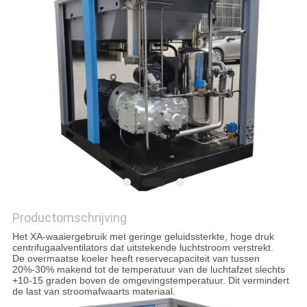
SITEMAP
PRIVACY
POLICY
Productomschrijving
Het XA-waaiergebruik met geringe geluidssterkte, hoge druk
centrifugaalventilators dat uitstekende luchtstroom verstrekt.
De overmaatse koeler heeft reservecapaciteit van tussen
20%-30% makend tot de temperatuur van de luchtafzet slechts
+10-15 graden boven de omgevingstemperatuur. Dit vermindert
de last van stroomafwaarts materiaal.