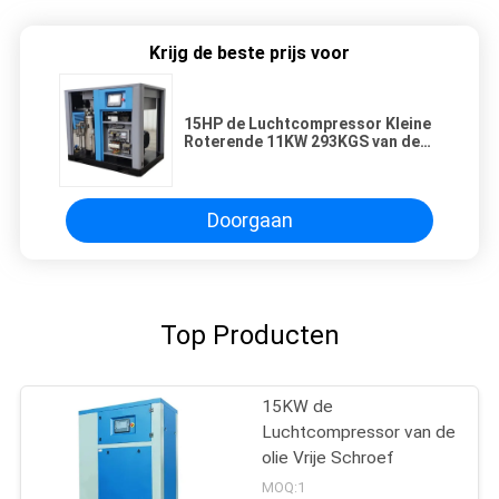
Krijg de beste prijs voor
15HP de Luchtcompressor Kleine
Roterende 11KW 293KGS van de
olie Vrije Schroef
Doorgaan
Top Producten
15KW de
Luchtcompressor van de
olie Vrije Schroef
MOQ:1