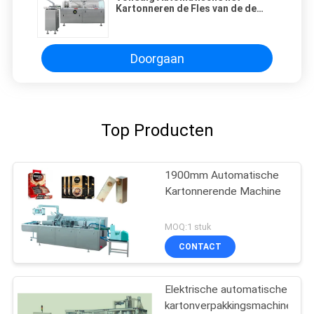
Kartonneren de Fles van de de
Blaarraad van het Machinesachet
Verpakking
Doorgaan
Top Producten
1900mm Automatische
Kartonnerende Machine
MOQ:1 stuk
CONTACT
Elektrische automatische
kartonverpakkingsmachine