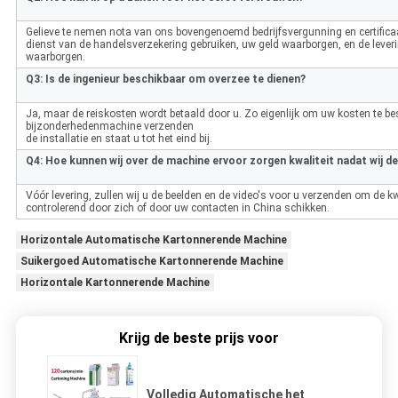
Gelieve te nemen nota van ons bovengenoemd bedrijfsvergunning en certificaat
dienst van de handelsverzekering gebruiken, uw geld waarborgen, en de lever
waarborgen.
Q3: Is de ingenieur beschikbaar om overzee te dienen?
Ja, maar de reiskosten wordt betaald door u. Zo eigenlijk om uw kosten te bes
bijzonderhedenmachine verzenden
de installatie en staat u tot het eind bij.
Q4: Hoe kunnen wij over de machine ervoor zorgen kwaliteit nadat wij d
Vóór levering, zullen wij u de beelden en de video's voor u verzenden om de kwa
controlerend door zich of door uw contacten in China schikken.
Horizontale Automatische Kartonnerende Machine
Suikergoed Automatische Kartonnerende Machine
Horizontale Kartonnerende Machine
Krijg de beste prijs voor
Volledig Automatische het