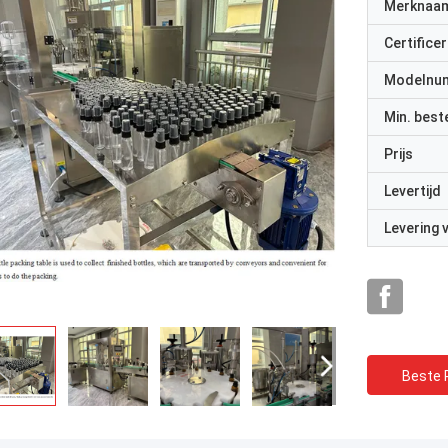
Merknaa
Certificer
Modelnu
Min. best
Prijs
Levertijd
Levering
Beste P