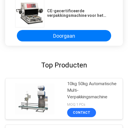
CE-gecertificeerde
verpakkingsmachine voor het
afdichten van voedselbakken
Doorgaan
Top Producten
10kg 50kg Automatische
Multi-
Verpakkingsmachine
MOQ:1 PCs
CONTACT