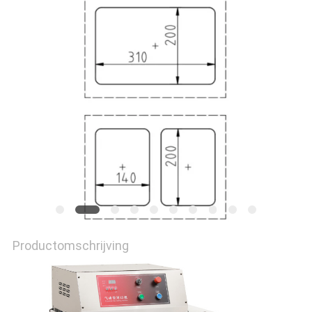
SITEMAP
PRIVACY
POLICY
Productomschrijving