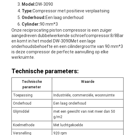
Model:
DW-3090
Type:
Compressor met positieve verplaatsing
Onderhoud:
Een laag onderhoud
Cylinder:
90 mm*3
Onze reciprocating piston compressor is een zuiger
aangedreven dubbelwerkende schroefcompressor.8/8Bar
en komt in het model DW-3090Met een lage
onderhoudsbehoefte en een cilindergrootte van 90 mm*3
is deze compressor de perfecte aanvulling op elke
werkruimte.
Technische parameters:
Technische
Waarde
parameter
Toepassing
Industriële, commerciële, woonruimte
Onderhoud
Een laag onderhoud
Glijmiddel
met een gewicht van niet meer dan 50
g/m2
Koelmethode
Met luchtgekoelde
Versnelling
920 rpm