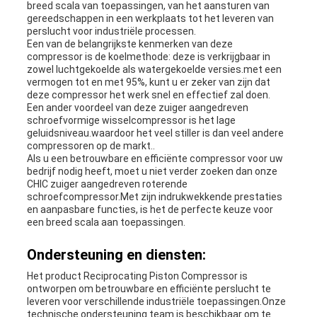
breed scala van toepassingen, van het aansturen van
gereedschappen in een werkplaats tot het leveren van
perslucht voor industriële processen.
Een van de belangrijkste kenmerken van deze
compressor is de koelmethode: deze is verkrijgbaar in
zowel luchtgekoelde als watergekoelde versies.met een
vermogen tot en met 95%, kunt u er zeker van zijn dat
deze compressor het werk snel en effectief zal doen.
Een ander voordeel van deze zuiger aangedreven
schroefvormige wisselcompressor is het lage
geluidsniveau.waardoor het veel stiller is dan veel andere
compressoren op de markt..
Als u een betrouwbare en efficiënte compressor voor uw
bedrijf nodig heeft, moet u niet verder zoeken dan onze
CHIC zuiger aangedreven roterende
schroefcompressor.Met zijn indrukwekkende prestaties
en aanpasbare functies, is het de perfecte keuze voor
een breed scala aan toepassingen.
Ondersteuning en diensten:
Het product Reciprocating Piston Compressor is
ontworpen om betrouwbare en efficiënte perslucht te
leveren voor verschillende industriële toepassingen.Onze
technische ondersteuning team is beschikbaar om te