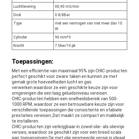
Luchtlevering
00,90 m3/min
Druk
0.8/8Bar
Type
met een vermogen van niet meer dan 10
W
Cylinder
90 mm*3
Kracht
7.5kw/10 pk
Toepassingen:
Met een efficiëntie van maximaal 95% zijn CHIC-producten
perfect geschikt voor zware taken en kunnen ze met
gemak grote hoeveelheden lucht en gas
verwerken.waardoor ze een geschikte keuze zijn voor
omgevingen die een laag geluidsniveau vereisen.
CHIC-producten hebben een snelheidsbereik van 500-
1000 RPM, waardoor ze een betrouwbare keuze zijn voor
verschillende toepassingen die consistente en stabiele
prestaties vereisen.,Dat maakt ze compact en makkelijk
te installeren.
CHIC-producten zijn verkrijgbaar in zowel olie- als olievrije
versies, waardoor ze geschikt zijn voor een breed scala
aan toepassingen.De met olie gesmeerde versie is ideaal