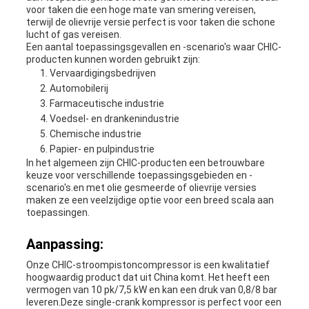
voor taken die een hoge mate van smering vereisen,
terwijl de olievrije versie perfect is voor taken die schone
lucht of gas vereisen.
Een aantal toepassingsgevallen en -scenario's waar CHIC-
producten kunnen worden gebruikt zijn:
Vervaardigingsbedrijven
Automobilerij
Farmaceutische industrie
Voedsel- en drankenindustrie
Chemische industrie
Papier- en pulpindustrie
In het algemeen zijn CHIC-producten een betrouwbare
keuze voor verschillende toepassingsgebieden en -
scenario's.en met olie gesmeerde of olievrije versies
maken ze een veelzijdige optie voor een breed scala aan
toepassingen.
Aanpassing:
Onze CHIC-stroompistoncompressor is een kwalitatief
hoogwaardig product dat uit China komt. Het heeft een
vermogen van 10 pk/7,5 kW en kan een druk van 0,8/8 bar
leveren.Deze single-crank kompressor is perfect voor een