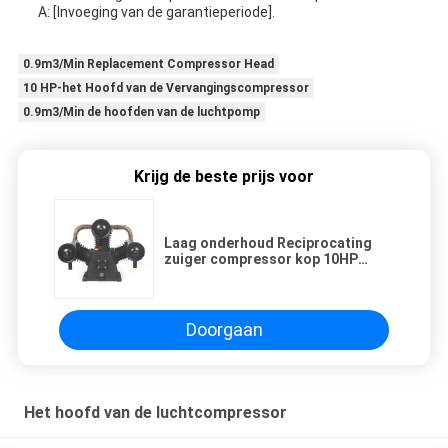
A: [Invoeging van de garantieperiode].
0.9m3/Min Replacement Compressor Head
10 HP-het Hoofd van de Vervangingscompressor
0.9m3/Min de hoofden van de luchtpomp
Krijg de beste prijs voor
Laag onderhoud Reciprocating
zuiger compressor kop 10HP
Watergekoeld 60DB geluidsniveau
cilinder drie
Doorgaan
Het hoofd van de luchtcompressor