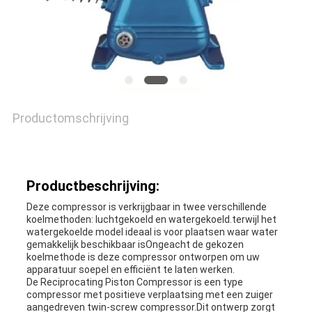
VRAAG
EEN
OFFERTE
SITEMAP
Productomschrijving
PRIVACY
Productbeschrijving:
POLICY
Deze compressor is verkrijgbaar in twee verschillende
koelmethoden: luchtgekoeld en watergekoeld.terwijl het
watergekoelde model ideaal is voor plaatsen waar water
gemakkelijk beschikbaar isOngeacht de gekozen
koelmethode is deze compressor ontworpen om uw
apparatuur soepel en efficiënt te laten werken.
De Reciprocating Piston Compressor is een type
compressor met positieve verplaatsing met een zuiger
aangedreven twin-screw compressor.Dit ontwerp zorgt