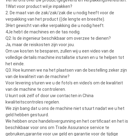
Vertel ons over uw productgegevens en verpakkingsvereisten.
1Wat voor product wil je inpakken?
2. De maat van de zak/zak/zak die u nodig heeft voor de
verpakking van het product ((de lengte en breedte).
3Het gewicht van elke verpakking die u nodig heeft.
4Je hebt de machines en de tas nodig.
Q2: Is de ingenieur beschikbaar om overzee te dienen?
Ja, maar de reiskosten zijn voor jou.
Om uw kosten te besparen, zullen wij u een video van de
volledige details machine installatie sturen en u te helpen tot
het einde.
Q3. Hoe kunnen we na het plaatsen van de bestelling zeker zijn
van de kwaliteit van de machine?
Voor levering sturen we u de foto's en video's om de kwaliteit
van de machine te controleren.
U kunt ook zelf of door uw contacten in China
kwaliteitscontroles regelen.
We zijn bang dat u ons de machine niet stuurt nadat we u het
geld hebben gestuurd.
We hebben onze handelsvergunning en het certificaat en het is
beschikbaar voor ons om Trade Assurance service te
gebruiken,garantie voor uw geld en garantie voor de tijdige