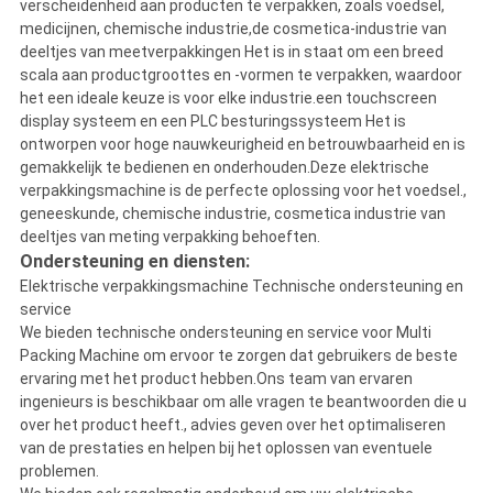
verscheidenheid aan producten te verpakken, zoals voedsel,
medicijnen, chemische industrie,de cosmetica-industrie van
deeltjes van meetverpakkingen Het is in staat om een breed
scala aan productgroottes en -vormen te verpakken, waardoor
het een ideale keuze is voor elke industrie.een touchscreen
display systeem en een PLC besturingssysteem Het is
ontworpen voor hoge nauwkeurigheid en betrouwbaarheid en is
gemakkelijk te bedienen en onderhouden.Deze elektrische
verpakkingsmachine is de perfecte oplossing voor het voedsel.,
geneeskunde, chemische industrie, cosmetica industrie van
deeltjes van meting verpakking behoeften.
Ondersteuning en diensten:
Elektrische verpakkingsmachine Technische ondersteuning en
service
We bieden technische ondersteuning en service voor Multi
Packing Machine om ervoor te zorgen dat gebruikers de beste
ervaring met het product hebben.Ons team van ervaren
ingenieurs is beschikbaar om alle vragen te beantwoorden die u
over het product heeft., advies geven over het optimaliseren
van de prestaties en helpen bij het oplossen van eventuele
problemen.