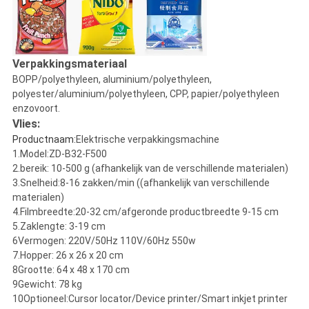
Verpakkingsmateriaal
BOPP/polyethyleen, aluminium/polyethyleen,
polyester/aluminium/polyethyleen, CPP, papier/polyethyleen
enzovoort.
Vlies:
Productnaam:
Elektrische verpakkingsmachine
1.Model:ZD-B32-F500
2.bereik: 10-500 g (afhankelijk van de verschillende materialen)
3.Snelheid:8-16 zakken/min ((afhankelijk van verschillende
materialen)
4.Filmbreedte:20-32 cm/afgeronde productbreedte 9-15 cm
5.Zaklengte: 3-19 cm
6Vermogen: 220V/50Hz 110V/60Hz 550w
7.Hopper: 26 x 26 x 20 cm
8Grootte: 64 x 48 x 170 cm
9Gewicht: 78 kg
10Optioneel:Cursor locator/Device printer/Smart inkjet printer