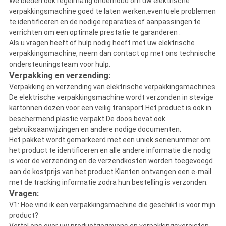
We bieden ook regelmatig onderhoud om uw elektrische
verpakkingsmachine goed te laten werken.eventuele problemen
te identificeren en de nodige reparaties of aanpassingen te
verrichten om een optimale prestatie te garanderen .
Als u vragen heeft of hulp nodig heeft met uw elektrische
verpakkingsmachine, neem dan contact op met ons technische
ondersteuningsteam voor hulp.
Verpakking en verzending:
Verpakking en verzending van elektrische verpakkingsmachines
De elektrische verpakkingsmachine wordt verzonden in stevige
kartonnen dozen voor een veilig transport.Het product is ook in
beschermend plastic verpakt.De doos bevat ook
gebruiksaanwijzingen en andere nodige documenten.
Het pakket wordt gemarkeerd met een uniek serienummer om
het product te identificeren en alle andere informatie die nodig
is voor de verzending.en de verzendkosten worden toegevoegd
aan de kostprijs van het product.Klanten ontvangen een e-mail
met de tracking informatie zodra hun bestelling is verzonden.
Vragen:
V1: Hoe vind ik een verpakkingsmachine die geschikt is voor mijn
product?