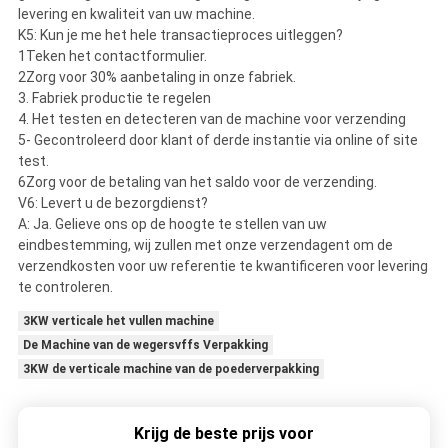
levering en kwaliteit van uw machine.
K5: Kun je me het hele transactieproces uitleggen?
1Teken het contactformulier.
2Zorg voor 30% aanbetaling in onze fabriek.
3. Fabriek productie te regelen
4. Het testen en detecteren van de machine voor verzending
5- Gecontroleerd door klant of derde instantie via online of site
test.
6Zorg voor de betaling van het saldo voor de verzending.
V6: Levert u de bezorgdienst?
A: Ja. Gelieve ons op de hoogte te stellen van uw
eindbestemming, wij zullen met onze verzendagent om de
verzendkosten voor uw referentie te kwantificeren voor levering
te controleren.
3KW verticale het vullen machine
De Machine van de wegersvffs Verpakking
3KW de verticale machine van de poederverpakking
Krijg de beste prijs voor