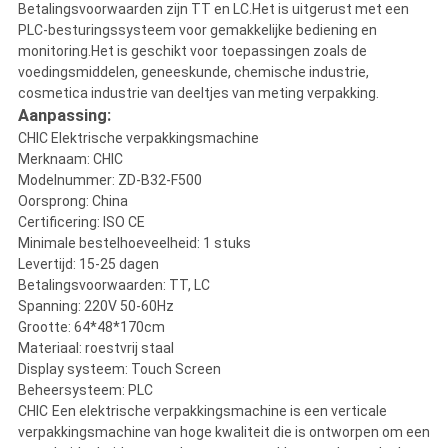
Betalingsvoorwaarden zijn TT en LC.Het is uitgerust met een
PLC-besturingssysteem voor gemakkelijke bediening en
monitoring.Het is geschikt voor toepassingen zoals de
voedingsmiddelen, geneeskunde, chemische industrie,
cosmetica industrie van deeltjes van meting verpakking.
Aanpassing:
CHIC Elektrische verpakkingsmachine
Merknaam: CHIC
Modelnummer: ZD-B32-F500
Oorsprong: China
Certificering: ISO CE
Minimale bestelhoeveelheid: 1 stuks
Levertijd: 15-25 dagen
Betalingsvoorwaarden: TT, LC
Spanning: 220V 50-60Hz
Grootte: 64*48*170cm
Materiaal: roestvrij staal
Display systeem: Touch Screen
Beheersysteem: PLC
CHIC
Een elektrische verpakkingsmachine is een verticale
verpakkingsmachine van hoge kwaliteit die is ontworpen om een