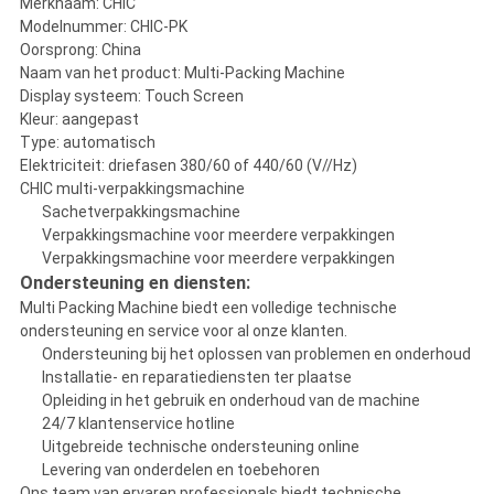
Merknaam: CHIC
Modelnummer: CHIC-PK
Oorsprong: China
Naam van het product: Multi-Packing Machine
Display systeem: Touch Screen
Kleur: aangepast
Type: automatisch
Elektriciteit: driefasen 380/60 of 440/60 (V//Hz)
CHIC multi-verpakkingsmachine
Sachetverpakkingsmachine
Verpakkingsmachine voor meerdere verpakkingen
Verpakkingsmachine voor meerdere verpakkingen
Ondersteuning en diensten:
Multi Packing Machine biedt een volledige technische
ondersteuning en service voor al onze klanten.
Ondersteuning bij het oplossen van problemen en onderhoud
Installatie- en reparatiediensten ter plaatse
Opleiding in het gebruik en onderhoud van de machine
24/7 klantenservice hotline
Uitgebreide technische ondersteuning online
Levering van onderdelen en toebehoren
Ons team van ervaren professionals biedt technische