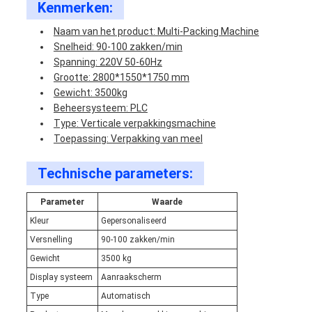
Kenmerken:
Naam van het product: Multi-Packing Machine
Snelheid: 90-100 zakken/min
Spanning: 220V 50-60Hz
Grootte: 2800*1550*1750 mm
Gewicht: 3500kg
Beheersysteem: PLC
Type: Verticale verpakkingsmachine
Toepassing: Verpakking van meel
Technische parameters:
Parameter
Waarde
Kleur
Gepersonaliseerd
Versnelling
90-100 zakken/min
Gewicht
3500 kg
Display systeem
Aanraakscherm
Type
Automatisch