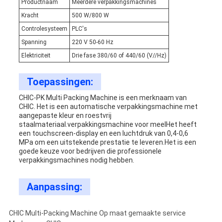
Productnaam
Meerdere verpakkingsmachines
Kracht
500 W/800 W
Controlesysteem
PLC's
Spanning
220 V 50-60 Hz
Elektriciteit
Drie fase 380/60 of 440/60 (V//Hz)
Toepassingen:
CHIC-PK Multi Packing Machine is een merknaam van
CHIC. Het is een automatische verpakkingsmachine met
aangepaste kleur en roestvrij
staalmateriaal.verpakkingsmachine voor meelHet heeft
een touchscreen-display en een luchtdruk van 0,4-0,6
MPa om een uitstekende prestatie te leveren.Het is een
goede keuze voor bedrijven die professionele
verpakkingsmachines nodig hebben.
Aanpassing:
CHIC Multi-Packing Machine Op maat gemaakte service