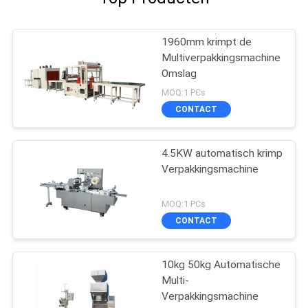
1960mm krimpt de
Multiverpakkingsmachine
Omslag
MOQ:1 PCs
CONTACT
4.5KW automatisch krimp
Verpakkingsmachine
MOQ:1 PCs
CONTACT
10kg 50kg Automatische
Multi-
Verpakkingsmachine