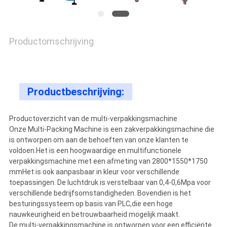
VRAAG
EEN
Productomschrijving
OFFERTE
SITEMAP
Productbeschrijving:
Productoverzicht van de multi-verpakkingsmachine
PRIVACY
Onze Multi-Packing Machine is een zakverpakkingsmachine die
is ontworpen om aan de behoeften van onze klanten te
POLICY
voldoen.Het is een hoogwaardige en multifunctionele
verpakkingsmachine met een afmeting van 2800*1550*1750
mmHet is ook aanpasbaar in kleur voor verschillende
toepassingen. De luchtdruk is verstelbaar van 0,4-0,6Mpa voor
verschillende bedrijfsomstandigheden. Bovendien is het
besturingssysteem op basis van PLC,die een hoge
nauwkeurigheid en betrouwbaarheid mogelijk maakt.
De multi-verpakkingsmachine is ontworpen voor een efficiënte