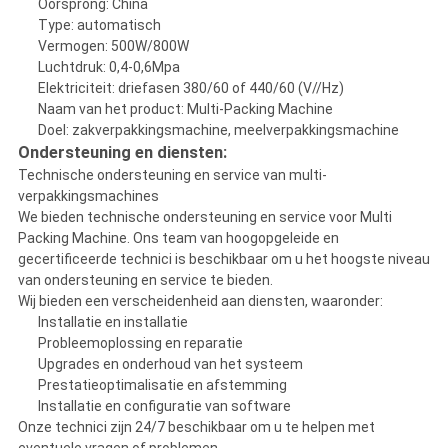
Oorsprong: China
Type: automatisch
Vermogen: 500W/800W
Luchtdruk: 0,4-0,6Mpa
Elektriciteit: driefasen 380/60 of 440/60 (V//Hz)
Naam van het product: Multi-Packing Machine
Doel: zakverpakkingsmachine, meelverpakkingsmachine
Ondersteuning en diensten:
Technische ondersteuning en service van multi-
verpakkingsmachines
We bieden technische ondersteuning en service voor Multi
Packing Machine. Ons team van hoogopgeleide en
gecertificeerde technici is beschikbaar om u het hoogste niveau
van ondersteuning en service te bieden.
Wij bieden een verscheidenheid aan diensten, waaronder:
Installatie en installatie
Probleemoplossing en reparatie
Upgrades en onderhoud van het systeem
Prestatieoptimalisatie en afstemming
Installatie en configuratie van software
Onze technici zijn 24/7 beschikbaar om u te helpen met