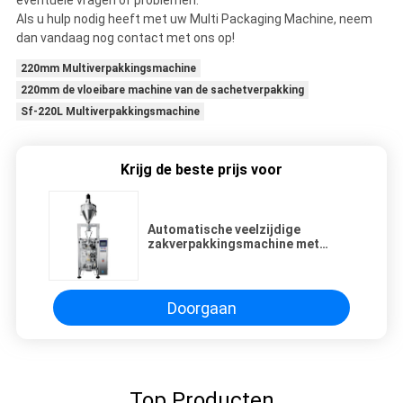
eventuele vragen of problemen.
Als u hulp nodig heeft met uw Multi Packaging Machine, neem
dan vandaag nog contact met ons op!
220mm Multiverpakkingsmachine
220mm de vloeibare machine van de sachetverpakking
Sf-220L Multiverpakkingsmachine
Krijg de beste prijs voor
Automatische veelzijdige
zakverpakkingsmachine met
verstelbare spanning en luchtdruk
van 0,4-0,6 MPa
Doorgaan
Top Producten