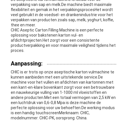
verpakking van sap en melk.De machine biedt maximale
flexibiliteit en gemak in het verpakkingsprocesHet wordt
veel gebruikt in de voedsel- en drankenindustrie voor het
verpakken van producten zoals sap, melk, yoghurt, koffie,
thee en meer.
CHIC Aseptic Carton Filling Machine is een perfecte
oplossing voor bakstenen karton vul- en
afdichtprojecten.Het zorgt voor een consistente
productverpakking en voor maximale veiligheid tijdens het
proces.
Aanpassing:
CHIC is er trots op onze aseptische karton vulmachine te
kunnen aanbieden met een uitstekende service.De
machine voor het vullen en afdichten van kartonnen met
een kant-en-klare bovenkant zorgt voor een betrouwbare
en nauwkeurige vulling van 1-1000 ml vloeistoffen en
andere producten.Met een totaal vermogen van 2,5 kW en
een luchtdruk van 0,6-0,8 Mpa is deze machine de
perfecte oplossing voor uw behoeften.De werking modus
is een handig touchscreenMerknaam: CHIC,
modelnummer: CHIC-PK, oorsprong: China.