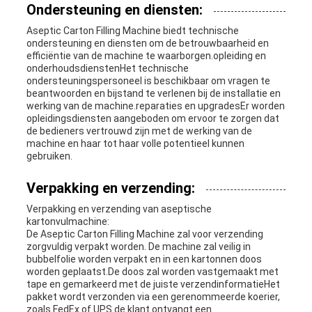
Ondersteuning en diensten:
Aseptic Carton Filling Machine biedt technische
ondersteuning en diensten om de betrouwbaarheid en
efficiëntie van de machine te waarborgen.opleiding en
onderhoudsdienstenHet technische
ondersteuningspersoneel is beschikbaar om vragen te
beantwoorden en bijstand te verlenen bij de installatie en
werking van de machine.reparaties en upgradesEr worden
opleidingsdiensten aangeboden om ervoor te zorgen dat
de bedieners vertrouwd zijn met de werking van de
machine en haar tot haar volle potentieel kunnen
gebruiken.
Verpakking en verzending:
Verpakking en verzending van aseptische
kartonvulmachine:
De Aseptic Carton Filling Machine zal voor verzending
zorgvuldig verpakt worden. De machine zal veilig in
bubbelfolie worden verpakt en in een kartonnen doos
worden geplaatst.De doos zal worden vastgemaakt met
tape en gemarkeerd met de juiste verzendinformatieHet
pakket wordt verzonden via een gerenommeerde koerier,
zoals FedEx of UPS.de klant ontvangt een