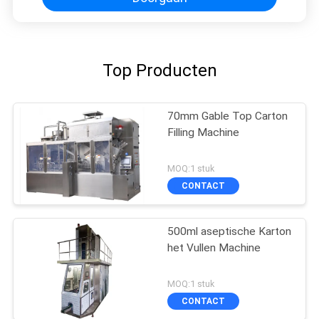
Top Producten
70mm Gable Top Carton
Filling Machine
MOQ:1 stuk
CONTACT
500ml aseptische Karton
het Vullen Machine
MOQ:1 stuk
CONTACT