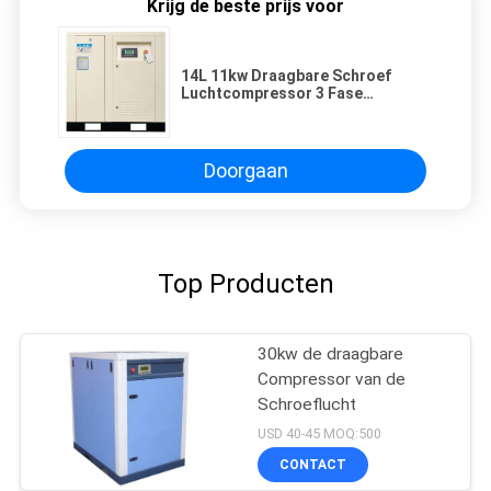
Krijg de beste prijs voor
14L 11kw Draagbare Schroef
Luchtcompressor 3 Fase
Luchtkoeling Driect Gedreven
Doorgaan
Top Producten
30kw de draagbare
Compressor van de
Schroeflucht
USD 40-45 MOQ:500
CONTACT