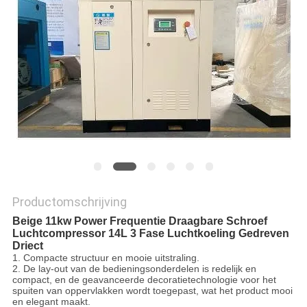
SITEMAP
PRIVACY
POLICY
Productomschrijving
Beige 11kw Power Frequentie Draagbare Schroef
Luchtcompressor 14L 3 Fase Luchtkoeling Gedreven
Driect
1. Compacte structuur en mooie uitstraling.
2. De lay-out van de bedieningsonderdelen is redelijk en
compact, en de geavanceerde decoratietechnologie voor het
spuiten van oppervlakken wordt toegepast, wat het product mooi
en elegant maakt.