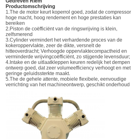
Gedreven Riem
Productomschrijving
1.The de motor keurt koperrol goed, zodat de compressor
hoge macht, hoog rendement en hoge prestaties kan
bereiken
2.Piston de coëfficiënt van de ringswrijving is klein,
zelfsmerend
3.Cylinder vermindert het verhardende proces van de
kokeroppervlakte, zeer de dikte, versnelt de
hitteoverdracht; Verhoogde oppervlaktecompactheid en
verminderde wrijvingcoëfficiënt, zo stijgende levensduur;
4.Intake en de uitlaatkleppen keuren redelijk het dempen
ontwerp goed, dat zeer volumeefficiency verhoogt en met
geringe geluidssterkte maakt.
5.The de gehele attente, mobiele flexibele, eenvoudige
verrichting van het machineontwerp, geschikt onderhoud