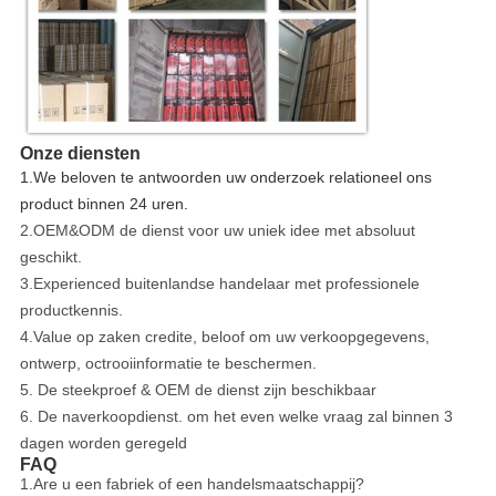
Onze diensten
1.We beloven te antwoorden uw onderzoek relationeel ons
product binnen 24 uren.
2.OEM&ODM de dienst voor uw uniek idee met absoluut
geschikt.
3.Experienced buitenlandse handelaar met professionele
productkennis.
4.Value op zaken credite, beloof om uw verkoopgegevens,
ontwerp, octrooiinformatie te beschermen.
5. De steekproef & OEM de dienst zijn beschikbaar
6. De naverkoopdienst. om het even welke vraag zal binnen 3
dagen worden geregeld
FAQ
1.Are u een fabriek of een handelsmaatschappij?