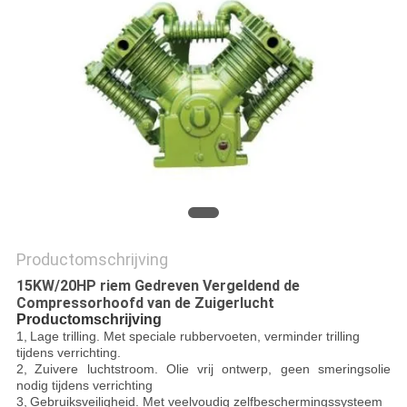
SITEMAP
PRIVACY
POLICY
Productomschrijving
15KW/20HP riem Gedreven Vergeldend de
Compressorhoofd van de Zuigerlucht
Productomschrijving
1,
Lage trilling
. Met speciale rubbervoeten, verminder trilling
tijdens verrichting.
2,
Zuivere luchtstroom
. Olie vrij ontwerp, geen smeringsolie
nodig tijdens verrichting
3,
Gebruiksveiligheid
. Met veelvoudig zelfbeschermingssysteem