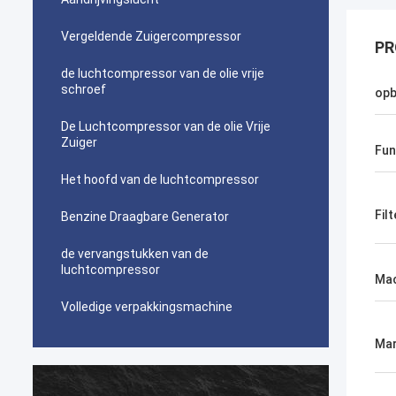
Vergeldende Zuigercompressor
PR
de luchtcompressor van de olie vrije
schroef
op
De Luchtcompressor van de olie Vrije
Zuiger
Fun
Het hoofd van de luchtcompressor
Fil
Benzine Draagbare Generator
de vervangstukken van de
luchtcompressor
Mac
Volledige verpakkingsmachine
Mar