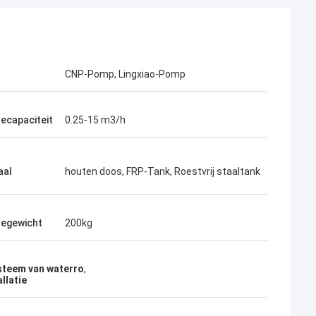
CNP-Pomp, Lingxiao-Pomp
ecapaciteit
0.25-15 m3/h
aal
houten doos, FRP-Tank, Roestvrij staaltank
egewicht
200kg
steem van waterro
,
llatie