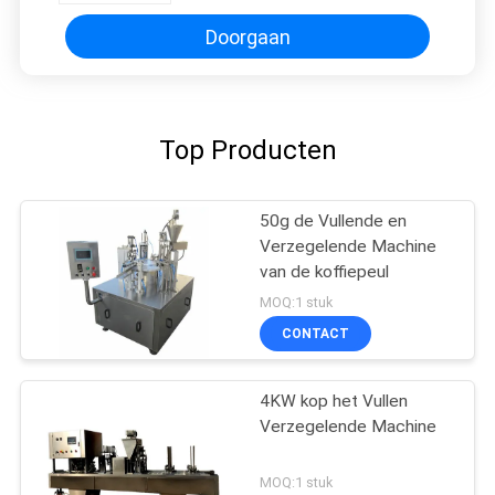
Doorgaan
Top Producten
50g de Vullende en
Verzegelende Machine
van de koffiepeul
MOQ:1 stuk
CONTACT
4KW kop het Vullen
Verzegelende Machine
MOQ:1 stuk