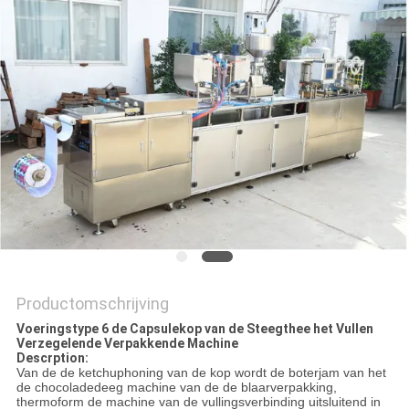
SITEMAP
PRIVACY
POLICY
Productomschrijving
Voeringstype 6 de Capsulekop van de Steegthee het Vullen
Verzegelende Verpakkende Machine
Descrption:
Van de de ketchuphoning van de kop wordt de boterjam van het
de chocoladedeeg machine van de de blaarverpakking,
thermoform de machine van de vullingsverbinding uitsluitend in