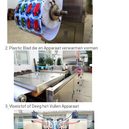
2. Plastic Blad die en Apparaat verwarmen vormen
3. Vloeistof of Deeg het Vullen Apparaat