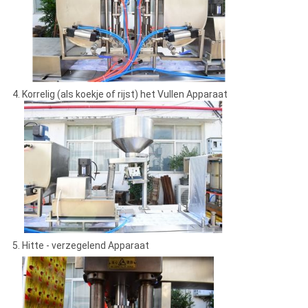
4. Korrelig (als koekje of rijst) het Vullen Apparaat
5. Hitte - verzegelend Apparaat