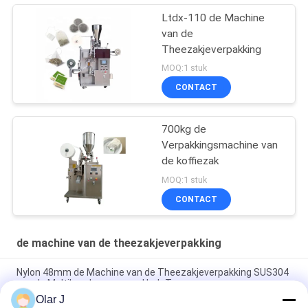
Ltdx-110 de Machine
van de
Theezakjeverpakking
MOQ:1 stuk
CONTACT
700kg de
Verpakkingsmachine van
de koffiezak
MOQ:1 stuk
CONTACT
de machine van de theezakjeverpakking
Nylon 48mm de Machine van de Theezakjeverpakking SUS304
van de Multiheadweger voor Herb Tea
Olar J