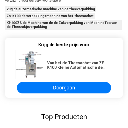
verwijzing vóór delivery.FAQ te citeren
20g de automatische machine van de theeverpakking
Zs-K100 de verpakkingsmachine van het theesachet
Kl-100ZS de Machine van de de Zakverpakking van MachineTea van
de Theezakjeverpakking
Krijg de beste prijs voor
Van het de Theesachet van ZS
K100 Kleine Automatische de
Verpakkingsmachine 200cm
Doorgaan
Top Producten