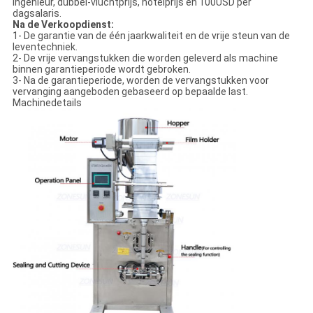
ingenieur, dubbel-vluchtprijs, hotelprijs en 100USD per
dagsalaris.
Na de Verkoopdienst:
1- De garantie van de één jaarkwaliteit en de vrije steun van de
leventechniek.
2- De vrije vervangstukken die worden geleverd als machine
binnen garantieperiode wordt gebroken.
3- Na de garantieperiode, worden de vervangstukken voor
vervanging aangeboden gebaseerd op bepaalde last.
Machinedetails