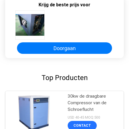
Krijg de beste prijs voor
Doorgaan
Top Producten
30kw de draagbare
Compressor van de
Schroeflucht
USD 40-45 MOQ:500
CONTACT