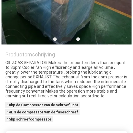
SITEMAP
PRIVACY
POLICY
Productomschrijving
OIL &GAS SEPARATOR Makes the oil content less than or equal
to 3ppm Cooler fan High efficirency and learge air volume ,
greatly lower the temperature , prolong the lubricating oil
change period EXHAUST The exhqaust from the com-pressor is
directly discharged to the tank which reduces the intermediate
connecting pipe and effectively saves space High performance
frequency converter Makes the operation more stable and
carrying out real-time vetor calculation according to
10hp de Compressor van de schroeflucht
14L 3 de compressor van de faseschroef
15hp schroefcompressor